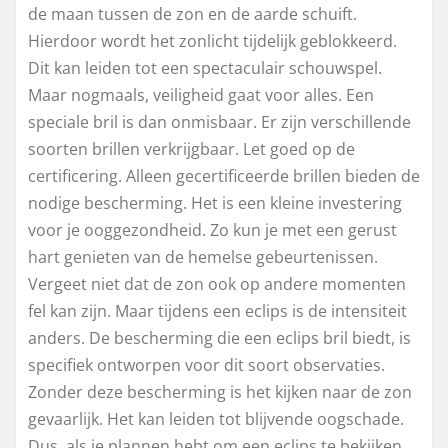
de maan tussen de zon en de aarde schuift.
Hierdoor wordt het zonlicht tijdelijk geblokkeerd.
Dit kan leiden tot een spectaculair schouwspel.
Maar nogmaals, veiligheid gaat voor alles. Een
speciale bril is dan onmisbaar. Er zijn verschillende
soorten brillen verkrijgbaar. Let goed op de
certificering. Alleen gecertificeerde brillen bieden de
nodige bescherming. Het is een kleine investering
voor je ooggezondheid. Zo kun je met een gerust
hart genieten van de hemelse gebeurtenissen.
Vergeet niet dat de zon ook op andere momenten
fel kan zijn. Maar tijdens een eclips is de intensiteit
anders. De bescherming die een eclips bril biedt, is
specifiek ontworpen voor dit soort observaties.
Zonder deze bescherming is het kijken naar de zon
gevaarlijk. Het kan leiden tot blijvende oogschade.
Dus, als je plannen hebt om een eclips te bekijken,