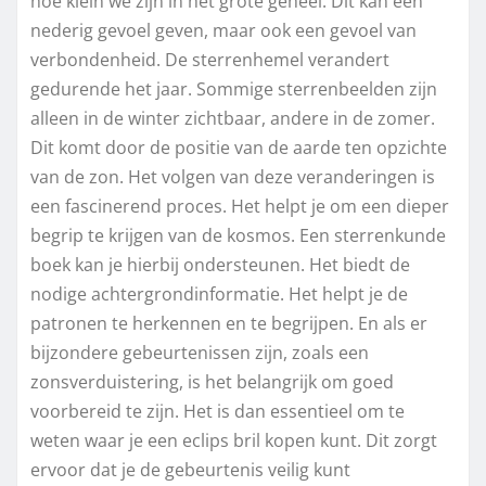
hoe klein we zijn in het grote geheel. Dit kan een
nederig gevoel geven, maar ook een gevoel van
verbondenheid. De sterrenhemel verandert
gedurende het jaar. Sommige sterrenbeelden zijn
alleen in de winter zichtbaar, andere in de zomer.
Dit komt door de positie van de aarde ten opzichte
van de zon. Het volgen van deze veranderingen is
een fascinerend proces. Het helpt je om een dieper
begrip te krijgen van de kosmos. Een sterrenkunde
boek kan je hierbij ondersteunen. Het biedt de
nodige achtergrondinformatie. Het helpt je de
patronen te herkennen en te begrijpen. En als er
bijzondere gebeurtenissen zijn, zoals een
zonsverduistering, is het belangrijk om goed
voorbereid te zijn. Het is dan essentieel om te
weten waar je een eclips bril kopen kunt. Dit zorgt
ervoor dat je de gebeurtenis veilig kunt