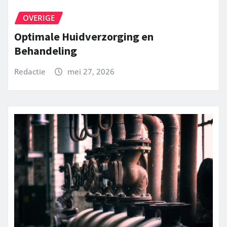
OVERIGE
Optimale Huidverzorging en
Behandeling
Redactie
mei 27, 2026