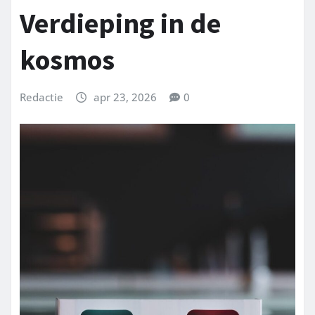
Verdieping in de
kosmos
Redactie
apr 23, 2026
0