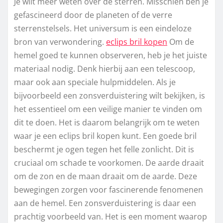
Je wilt meer weten over de sterren. Misschien ben je
gefascineerd door de planeten of de verre
sterrenstelsels. Het universum is een eindeloze
bron van verwondering.
eclips bril kopen
Om de
hemel goed te kunnen observeren, heb je het juiste
materiaal nodig. Denk hierbij aan een telescoop,
maar ook aan speciale hulpmiddelen. Als je
bijvoorbeeld een zonsverduistering wilt bekijken, is
het essentieel om een veilige manier te vinden om
dit te doen. Het is daarom belangrijk om te weten
waar je een eclips bril kopen kunt. Een goede bril
beschermt je ogen tegen het felle zonlicht. Dit is
cruciaal om schade te voorkomen. De aarde draait
om de zon en de maan draait om de aarde. Deze
bewegingen zorgen voor fascinerende fenomenen
aan de hemel. Een zonsverduistering is daar een
prachtig voorbeeld van. Het is een moment waarop