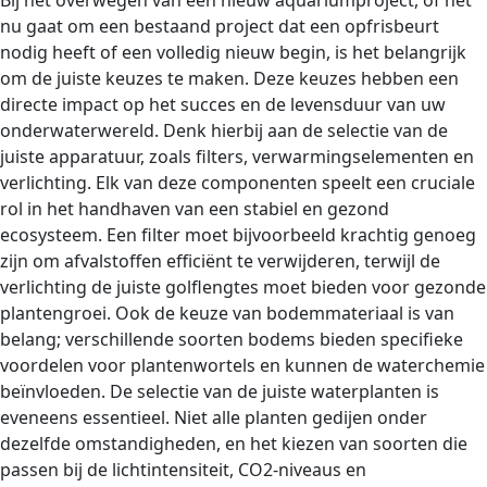
Bij het overwegen van een nieuw aquariumproject, of het
nu gaat om een bestaand project dat een opfrisbeurt
nodig heeft of een volledig nieuw begin, is het belangrijk
om de juiste keuzes te maken. Deze keuzes hebben een
directe impact op het succes en de levensduur van uw
onderwaterwereld. Denk hierbij aan de selectie van de
juiste apparatuur, zoals filters, verwarmingselementen en
verlichting. Elk van deze componenten speelt een cruciale
rol in het handhaven van een stabiel en gezond
ecosysteem. Een filter moet bijvoorbeeld krachtig genoeg
zijn om afvalstoffen efficiënt te verwijderen, terwijl de
verlichting de juiste golflengtes moet bieden voor gezonde
plantengroei. Ook de keuze van bodemmateriaal is van
belang; verschillende soorten bodems bieden specifieke
voordelen voor plantenwortels en kunnen de waterchemie
beïnvloeden. De selectie van de juiste waterplanten is
eveneens essentieel. Niet alle planten gedijen onder
dezelfde omstandigheden, en het kiezen van soorten die
passen bij de lichtintensiteit, CO2-niveaus en