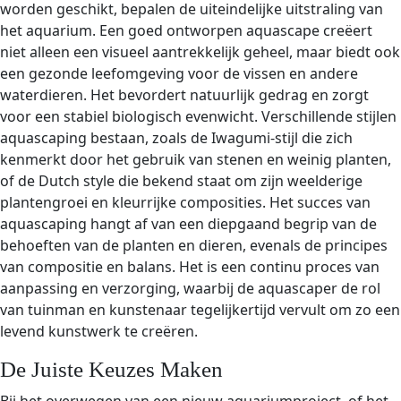
worden geschikt, bepalen de uiteindelijke uitstraling van
het aquarium. Een goed ontworpen aquascape creëert
niet alleen een visueel aantrekkelijk geheel, maar biedt ook
een gezonde leefomgeving voor de vissen en andere
waterdieren. Het bevordert natuurlijk gedrag en zorgt
voor een stabiel biologisch evenwicht. Verschillende stijlen
aquascaping bestaan, zoals de Iwagumi-stijl die zich
kenmerkt door het gebruik van stenen en weinig planten,
of de Dutch style die bekend staat om zijn weelderige
plantengroei en kleurrijke composities. Het succes van
aquascaping hangt af van een diepgaand begrip van de
behoeften van de planten en dieren, evenals de principes
van compositie en balans. Het is een continu proces van
aanpassing en verzorging, waarbij de aquascaper de rol
van tuinman en kunstenaar tegelijkertijd vervult om zo een
levend kunstwerk te creëren.
De Juiste Keuzes Maken