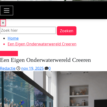
×
Zoeken
Home
Een Eigen Onderwaterwereld Creeren
Aquarium
Een Eigen Onderwaterwereld Creeren
Redactie
nov 19, 2025
0