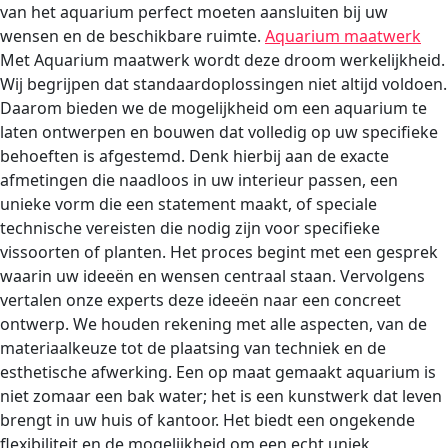
van het aquarium perfect moeten aansluiten bij uw
wensen en de beschikbare ruimte.
Aquarium maatwerk
Met Aquarium maatwerk wordt deze droom werkelijkheid.
Wij begrijpen dat standaardoplossingen niet altijd voldoen.
Daarom bieden we de mogelijkheid om een aquarium te
laten ontwerpen en bouwen dat volledig op uw specifieke
behoeften is afgestemd. Denk hierbij aan de exacte
afmetingen die naadloos in uw interieur passen, een
unieke vorm die een statement maakt, of speciale
technische vereisten die nodig zijn voor specifieke
vissoorten of planten. Het proces begint met een gesprek
waarin uw ideeën en wensen centraal staan. Vervolgens
vertalen onze experts deze ideeën naar een concreet
ontwerp. We houden rekening met alle aspecten, van de
materiaalkeuze tot de plaatsing van techniek en de
esthetische afwerking. Een op maat gemaakt aquarium is
niet zomaar een bak water; het is een kunstwerk dat leven
brengt in uw huis of kantoor. Het biedt een ongekende
flexibiliteit en de mogelijkheid om een echt uniek