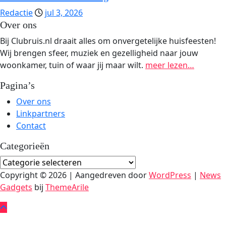
Redactie
jul 3, 2026
Over ons
Bij Clubruis.nl draait alles om onvergetelijke huisfeesten!
Wij brengen sfeer, muziek en gezelligheid naar jouw
woonkamer, tuin of waar jij maar wilt.
meer lezen…
Pagina’s
Over ons
Linkpartners
Contact
Categorieën
Categorieën
Copyright © 2026 | Aangedreven door
WordPress
|
News
Gadgets
bij
ThemeArile