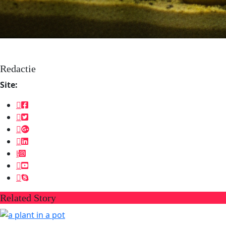
Redactie
Site:
Related Story