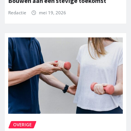
Bouwen aan een stevige toekomst
Redactie
mei 19, 2026
OVERIGE