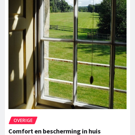
OVERIGE
Comfort en bescherming in huis