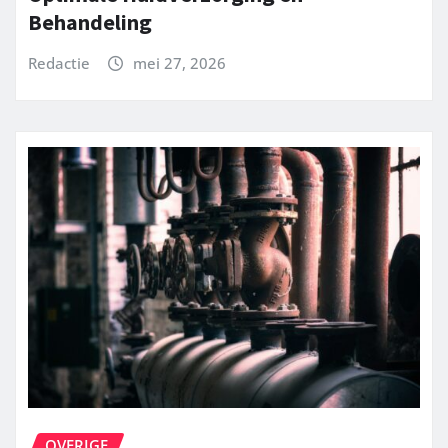
Behandeling
Redactie
mei 27, 2026
OVERIGE