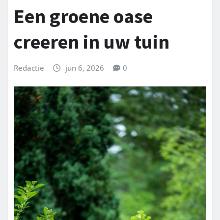
Een groene oase
creeren in uw tuin
Redactie
jun 6, 2026
0