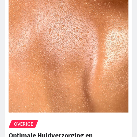
OVERIGE
Optimale Huidverzorging en