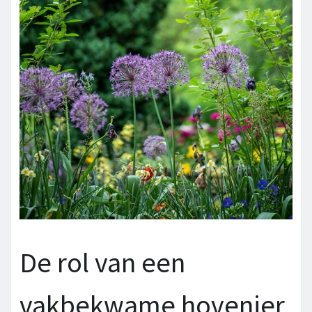
De rol van een
vakbekwame hovenier