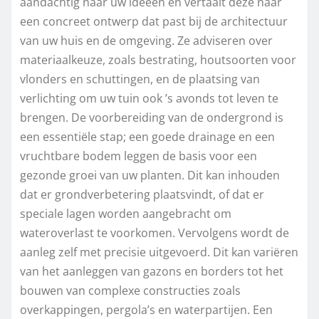
aandachtig naar uw ideeën en vertaalt deze naar
een concreet ontwerp dat past bij de architectuur
van uw huis en de omgeving. Ze adviseren over
materiaalkeuze, zoals bestrating, houtsoorten voor
vlonders en schuttingen, en de plaatsing van
verlichting om uw tuin ook ’s avonds tot leven te
brengen. De voorbereiding van de ondergrond is
een essentiële stap; een goede drainage en een
vruchtbare bodem leggen de basis voor een
gezonde groei van uw planten. Dit kan inhouden
dat er grondverbetering plaatsvindt, of dat er
speciale lagen worden aangebracht om
wateroverlast te voorkomen. Vervolgens wordt de
aanleg zelf met precisie uitgevoerd. Dit kan variëren
van het aanleggen van gazons en borders tot het
bouwen van complexe constructies zoals
overkappingen, pergola’s en waterpartijen. Een