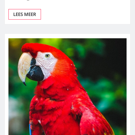
aanwezigheid. Met…
LEES MEER