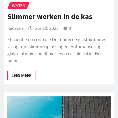
WATER
Slimmer werken in de kas
Redactie
apr 20, 2026
0
Efficientie en controle De moderne glastuinbouw
vraagt om slimme oplossingen. Automatisering
glastuinbouw speelt hier een cruciale rol in. Het
helpt…
LEES MEER