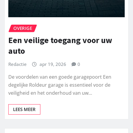
OVERIGE
Een veilige toegang voor uw
auto
Redactie
apr 19, 2026
0
De voordelen van een goede garagepoort Een
degelijke Roldeur garage is essentieel voor de
veiligheid en het onderhoud van uw…
LEES MEER