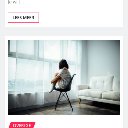
juiste planten is essentieel voor een bloeiende tuin.
Je wilt…
LEES MEER