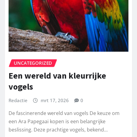
UNCATEGORIZED
Een wereld van kleurrijke
vogels
Redactie
mrt 17, 2026
0
De fascinerende wereld van vogels De keuze om
een Ara Papegaai kopen is een belangrijke