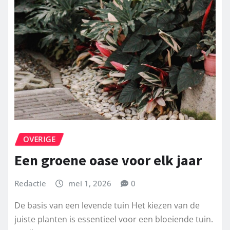
OVERIGE
Een groene oase voor elk jaar
Redactie
mei 1, 2026
0
De basis van een levende tuin Het kiezen van de