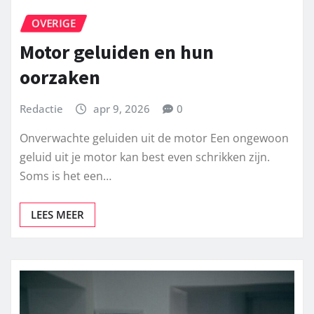
OVERIGE
Motor geluiden en hun
oorzaken
Redactie
apr 9, 2026
0
Onverwachte geluiden uit de motor Een ongewoon
geluid uit je motor kan best even schrikken zijn.
Soms is het een…
LEES MEER