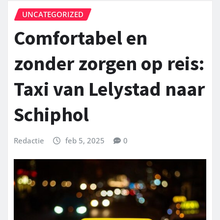
UNCATEGORIZED
Comfortabel en
zonder zorgen op reis:
Taxi van Lelystad naar
Schiphol
Redactie
feb 5, 2025
0