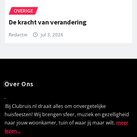
OVERIGE
De kracht van verandering
Redactie
jul 3, 2026
Over Ons
Bij Clubruis.nl draait alles om onvergetelijke
huisfeesten! Wij brengen sfeer, muziek en gezelligheid
naar jouw woonkamer, tuin of waar jij maar wilt.
meer
lezen…