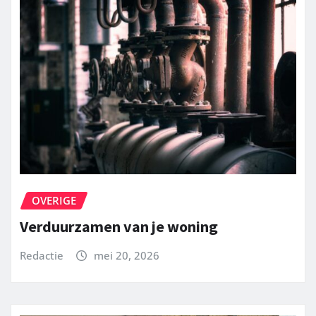
OVERIGE
Verduurzamen van je woning
Redactie
mei 20, 2026