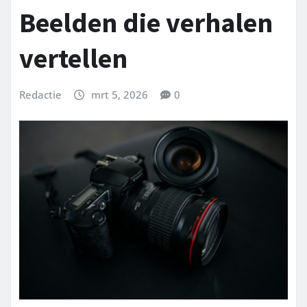
Beelden die verhalen
vertellen
Redactie
mrt 5, 2026
0