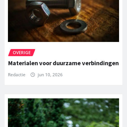
OVERIGE
Materialen voor duurzame verbindingen
Redactie
jun 10, 2026