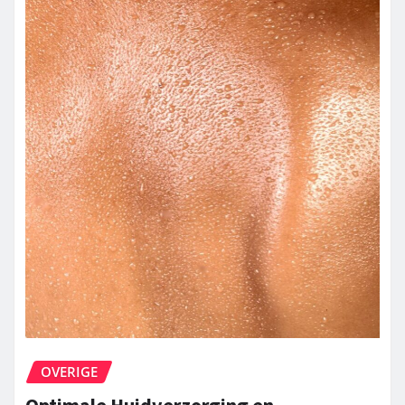
OVERIGE
Optimale Huidverzorging en