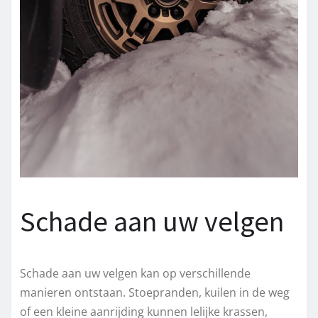
Schade aan uw velgen
Schade aan uw velgen kan op verschillende
manieren ontstaan. Stoepranden, kuilen in de weg
of een kleine aanrijding kunnen lelijke krassen,