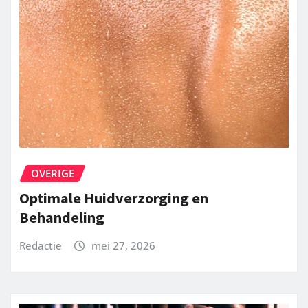
OVERIGE
Optimale Huidverzorging en
Behandeling
Redactie
mei 27, 2026