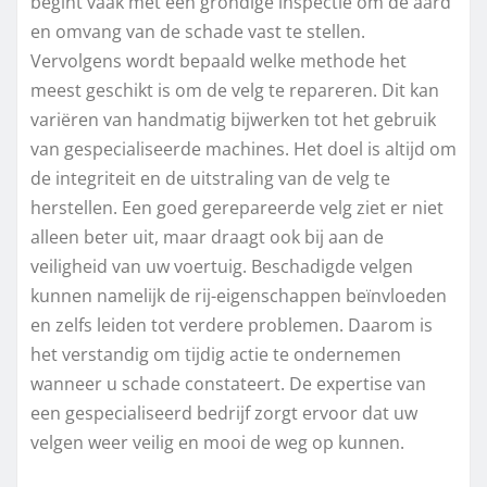
begint vaak met een grondige inspectie om de aard
en omvang van de schade vast te stellen.
Vervolgens wordt bepaald welke methode het
meest geschikt is om de velg te repareren. Dit kan
variëren van handmatig bijwerken tot het gebruik
van gespecialiseerde machines. Het doel is altijd om
de integriteit en de uitstraling van de velg te
herstellen. Een goed gerepareerde velg ziet er niet
alleen beter uit, maar draagt ook bij aan de
veiligheid van uw voertuig. Beschadigde velgen
kunnen namelijk de rij-eigenschappen beïnvloeden
en zelfs leiden tot verdere problemen. Daarom is
het verstandig om tijdig actie te ondernemen
wanneer u schade constateert. De expertise van
een gespecialiseerd bedrijf zorgt ervoor dat uw
velgen weer veilig en mooi de weg op kunnen.