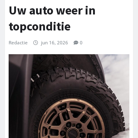
Uw auto weer in
topconditie
Redactie
jun 16, 2026
0