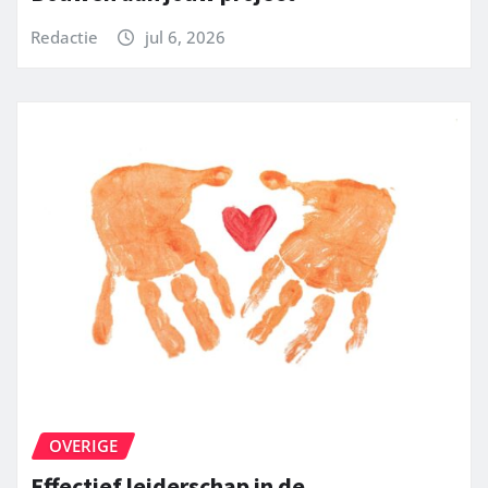
Redactie
jul 6, 2026
OVERIGE
Effectief leiderschap in de