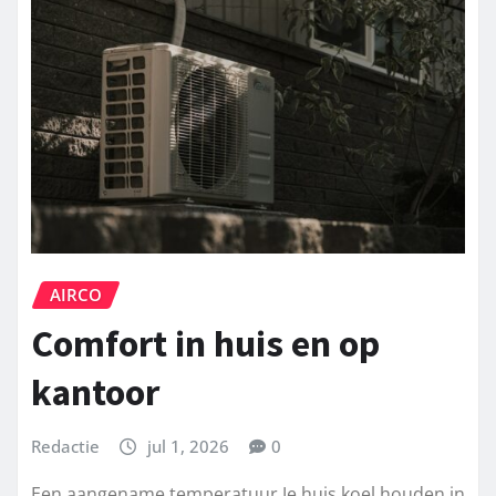
AIRCO
Comfort in huis en op
kantoor
Redactie
jul 1, 2026
0
Een aangename temperatuur Je huis koel houden in